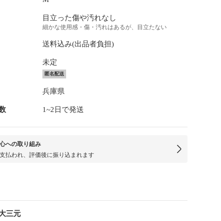
目立った傷や汚れなし
細かな使用感・傷・汚れはあるが、目立たない
送料込み(出品者負担)
未定
匿名配送
兵庫県
数
1~2日で発送
心への取り組み
支払われ、評価後に振り込まれます
大三元