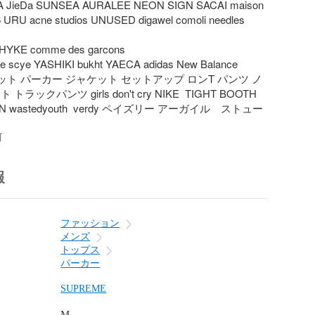
 JieDa SUNSEA AURALEE NEON SIGN SACAI maison 
 URU acne studios UNUSED digawel comoli needles 
HYKE comme des garcons

ple scye YASHIKI bukht YAECA adidas New Balance 
ェット パーカー ジャケット セットアップ ロンT パンツ ノ
ラックパンツ girls don't cry NIKE  TIGHT BOOTH 
N wastedyouth  verdy ペイズリー アーガイル　ストュー
前
報
ファッション
メンズ
トップス
パーカー
SUPREME
M