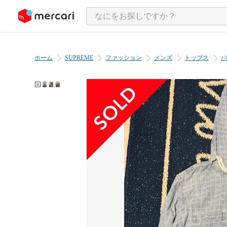
ンツにスキップ
ホーム
SUPREME
ファッション
メンズ
トップス
パ