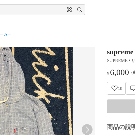
ーカー
supreme
 / 
SUPREME
6,000
(
¥
18
商品の説