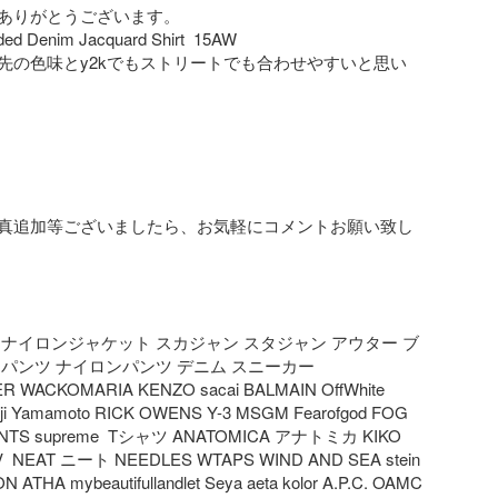
ありがとうございます。

ed Denim Jacquard Shirt  15AW

先の色味とy2kでもストリートでも合わせやすいと思い
真追加等ございましたら、お気軽にコメントお願い致し
 ナイロンジャケット スカジャン スタジャン アウター ブ
パンツ ナイロンパンツ デニム スニーカー 
 WACKOMARIA KENZO sacai BALMAIN OffWhite 
hji Yamamoto RICK OWENS Y-3 MSGM Fearofgod FOG 
NTS supreme  Tシャツ ANATOMICA アナトミカ KIKO 
  NEAT ニート NEEDLES WTAPS WIND AND SEA stein 
ON ATHA mybeautifullandlet Seya aeta kolor A.P.C. OAMC 