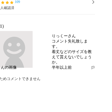
109
本人確認済
1)
りっくーさん
コメント失礼致しま
す。

着丈などのサイズを教
えて貰えないでしょう
か。
半年以上前
報告する
ためコメントできません