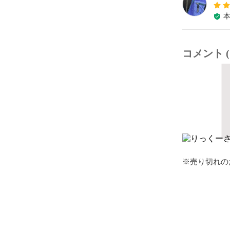
コメント (
※売り切れの