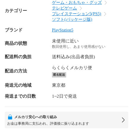
ゲーム・おもちゃ・グッズ
テレビゲーム
カテゴリー
プレイステーション5(PS5)
ソフト(パッケージ版)
ブランド
PlayStation5
未使用に近い
商品の状態
数回使用し、あまり使用感がない
配送料の負担
送料込み(出品者負担)
らくらくメルカリ便
配送の方法
匿名配送
発送元の地域
東京都
発送までの日数
1~2日で発送
メルカリ安心への取り組み
お金は事務局に支払われ、評価後に振り込まれます