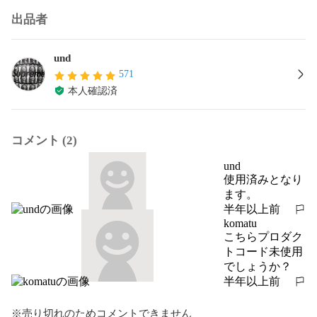
出品者
und
571
本人確認済
コメント (2)
und
使用済みとなり
ます。
半年以上前
報告する
komatu
こちらプロダク
トコード未使用
でしょうか？
半年以上前
報告する
※売り切れのためコメントできません