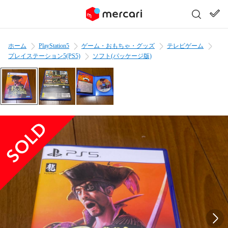
ホーム
PlayStation5
ゲーム・おもちゃ・グッズ
テレビゲーム
プレイステーション5(PS5)
ソフト(パッケージ版)