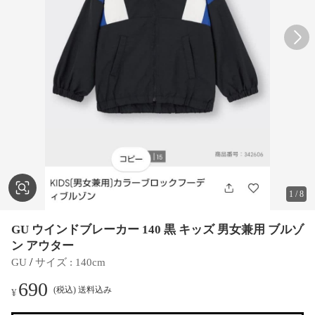
1
/
8
GU ウインドブレーカー 140 黒 キッズ 男女兼用 ブルゾ
ン アウター
 / 
GU
サイズ
 : 
140cm
690
(税込) 送料込み
¥