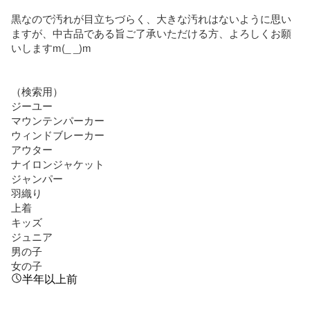
黒なので汚れが目立ちづらく、大きな汚れはないように思い
ますが、中古品である旨ご了承いただける方、よろしくお願
いしますm(_ _)m

（検索用）

ジーユー

マウンテンパーカー

ウィンドブレーカー

アウター

ナイロンジャケット

ジャンパー

羽織り

上着

キッズ

ジュニア

男の子

女の子
半年以上前