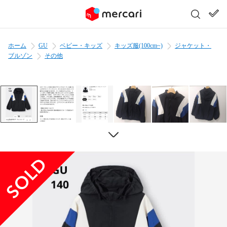
ホーム
GU
ベビー・キッズ
キッズ服(100cm~)
ジャケット・
ブルゾン
その他