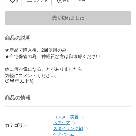
3
コメント
保存
売り切れました
商品の説明
★新品で購入後、2回使用のみ

★自宅保管の為、神経質な方は御遠慮ください

他に何か気になることがありましたら

気軽にコメントください。
半年以上前
商品の情報
コスメ・美容
ヘアケア
カテゴリー
スタイリング剤
ヘアバーム