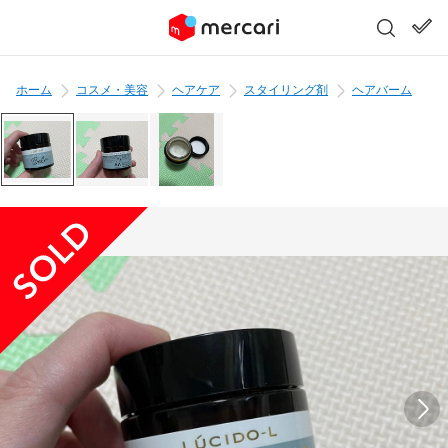
ホーム
コスメ・美容
ヘアケア
スタイリング剤
ヘアバーム