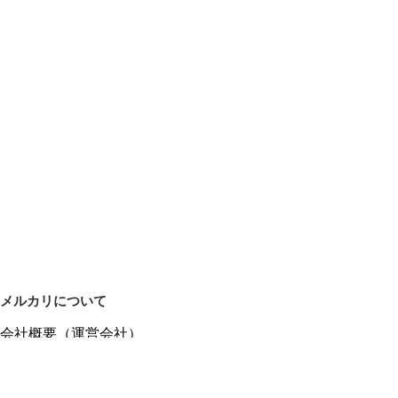
メルカリについて
会社概要（運営会社）
採用情報
プレスリリース
公式ブログ