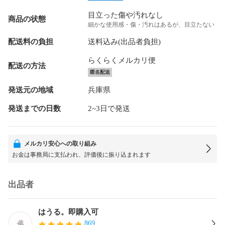
目立った傷や汚れなし
商品の状態
細かな使用感・傷・汚れはあるが、目立たない
配送料の負担
送料込み(出品者負担)
らくらくメルカリ便
配送の方法
匿名配送
発送元の地域
兵庫県
発送までの日数
2~3日で発送
メルカリ安心への取り組み
お金は事務局に支払われ、評価後に振り込まれます
出品者
はうる。即購入可
869