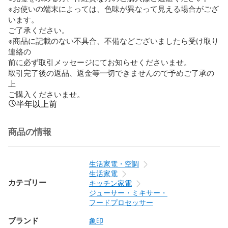
※お使いの端末によっては、色味が異なって見える場合がござ
います。

ご了承ください。

※商品に記載のない不具合、不備などございましたら受け取り
連絡の

前に必ず取引メッセージにてお知らせくださいませ。

取引完了後の返品、返金等一切できませんので予めご了承の
上

ご購入くださいませ。
半年以上前
商品の情報
生活家電・空調
生活家電
カテゴリー
キッチン家電
ジューサー・ミキサー・
フードプロセッサー
ブランド
象印