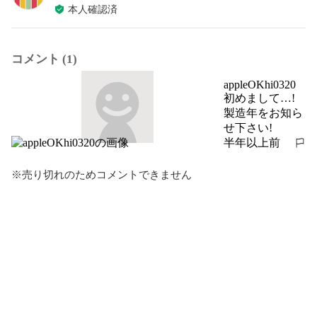
本人確認済
コメント (1)
appleOKhi0320
初めまして…!
製造年をお知ら
せ下さい!
半年以上前
報告する
※売り切れのためコメントできません