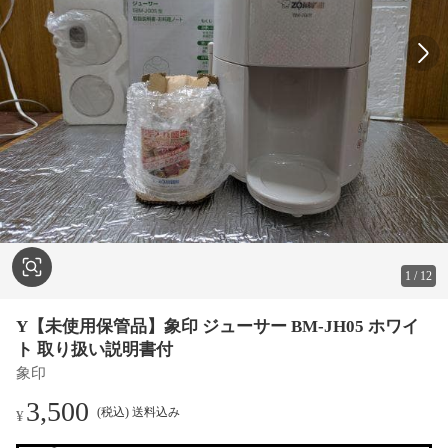
1
/
12
Y【未使用保管品】象印 ジューサー BM-JH05 ホワイ
ト 取り扱い説明書付
象印
3,500
(税込) 送料込み
¥