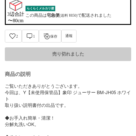
らくらくメルカリ便
3辺合計

この商品は
宅急便
で配送されました
(送料 ¥850)
〜80cm
通報
2
1
保存
売り切れました
商品の説明
ご覧いただきありがとうございます。

今回は、Y【未使用保管品】象印 ジューサー BM-JH05 ホワイ
ト  

取り扱い説明書付の出品です。

◆お手入れ簡単・清潔！

分解丸洗いOK。
