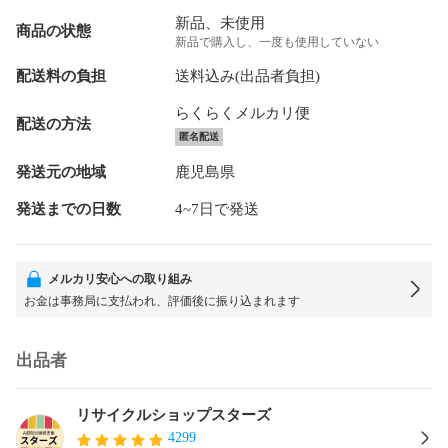
新品、未使用
商品の状態
新品で購入し、一度も使用していない
配送料の負担
送料込み(出品者負担)
らくらくメルカリ便
配送の方法
匿名配送
発送元の地域
鹿児島県
発送までの日数
4~7日で発送
メルカリ安心への取り組み
お金は事務局に支払われ、評価後に振り込まれます
出品者
リサイクルショップスターズ
4299