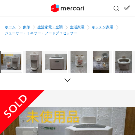
ホーム
象印
生活家電・空調
生活家電
キッチン家電
ジューサー・ミキサー・フードプロセッサー