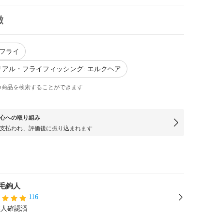
徴
 フライ
アル・フライフィッシング: エルクヘア
つ商品を検索することができます
心への取り組み
支払われ、評価後に振り込まれます
毛鉤人
116
本人確認済