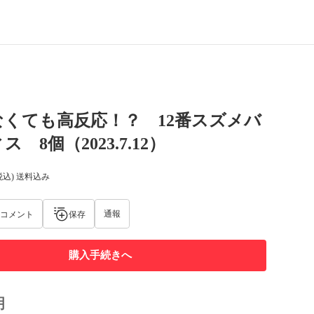
くても高反応！？ 12番スズメバ
 8個（2023.7.12）
税込) 送料込み
通報
コメント
保存
購入手続きへ
明