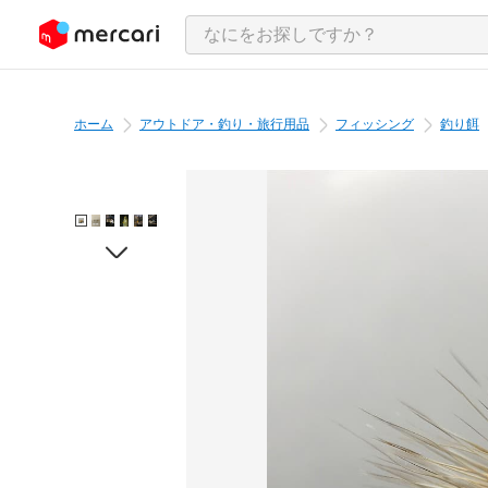
ンツにスキップ
ホーム
アウトドア・釣り・旅行用品
フィッシング
釣り餌