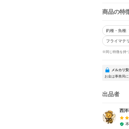
商品の特
釣種・魚種:
フライマテリ
※同じ特徴を持
メルカリ安
お金は事務局に
出品者
西洋