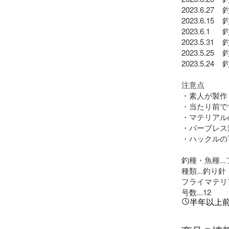
2023.6.27 
2023.6.15
2023.6.1 
2023.5.3
2023.5.25
2023.5.24
注意点

・素人が製作
・当たり前で
・マテリアル
・バーブレス
・ハックルの
釣種・魚種...
種類...釣り針
フライマテリア
号数...12
半年以上