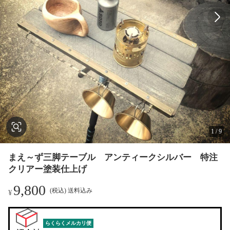
1
/
9
まえ～ず三脚テーブル アンティークシルバー 特注
クリアー塗装仕上げ
9,800
(税込) 送料込み
¥
らくらくメルカリ便