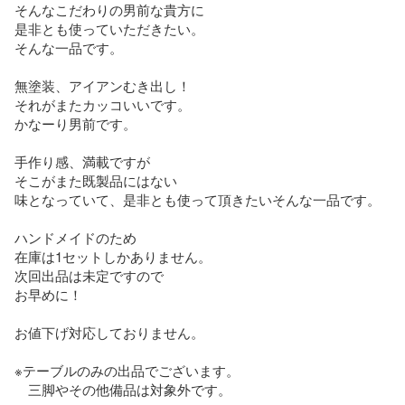
そんなこだわりの男前な貴方に

是非とも使っていただきたい。

そんな一品です。

無塗装、アイアンむき出し！

それがまたカッコいいです。

かなーり男前です。

手作り感、満載ですが

そこがまた既製品にはない

味となっていて、是非とも使って頂きたいそんな一品です。

ハンドメイドのため

在庫は1セットしかありません。

次回出品は未定ですので

お早めに！

お値下げ対応しておりません。

※テーブルのみの出品でございます。

　三脚やその他備品は対象外です。
