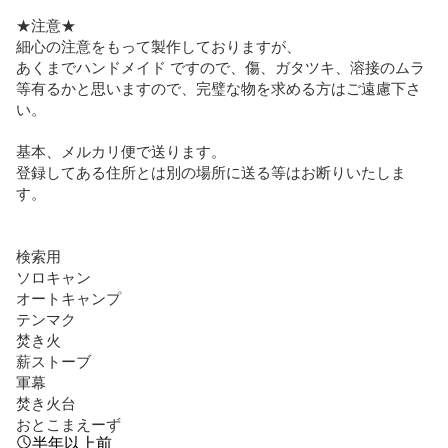
★注意★

細心の注意をもって製作しておりますが、

あくまでハンドメイド ですので、傷、ガタツキ、溶接のムラ
等有るかと思いますので、完璧な物を求める方はご遠慮下さ
い。

基本、メルカリ便で送ります。

登録してある住所とは別の場所に送る等はお断りいたしま
す。

検索用

ソロキャン

オートキャンプ

テンマク

焚き火

薪ストーブ

軍幕

焚き火台

おとこまえーず
半年以上前