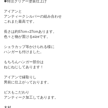
✱特注クリアー塗装仕上げ

アイアンと

アンティークシルバーの組み合わせ

これまた最高です。

長さは約57cm×27cmあります。

色々と物が置けるsizeです。

シェラカップ等かけられる様に

ハンガーも付けました。

もちろんハンガー部分は

ねじねじしてあります！

アイアンで縁取りし

男前に仕上がっております。

ビスもこだわり

アンティーク加工してあります。

木材
