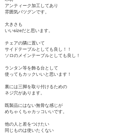
アンティーク加工してあり

雰囲気バツグンです。

大きさも

いいsizeだと思います。

チェアの隣に置いて

サイドテーブルとしても良し！！

ソロのメインテーブルとしても良し！

ランタン等を飾る台として

使ってもカックいいと思います！

裏には三脚を取り付けるための

ネジ穴があります。

既製品にはない無骨な感じが

めちゃくちゃカッコいいです。

他の人と差をつけたい

同じものは使いたくない
