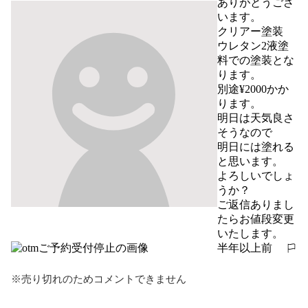
ありがとうござ
います。

クリアー塗装

ウレタン2液塗
料での塗装とな
ります。

別途¥2000かか
ります。

明日は天気良さ
そうなので

明日には塗れる
と思います。

よろしいでしょ
うか？

ご返信ありまし
たらお値段変更
いたします。
半年以上前
報告する
※売り切れのためコメントできません