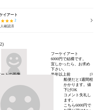
ケイアート
2
本人確認済
2)
フーケイアート
6000円で結構です。

宜しかったら、お求め
下さい。
半年以上前
報告する
船便だと1週間程
かかります。値
下げOK
コメント失礼し
ます。

こちら6000円で