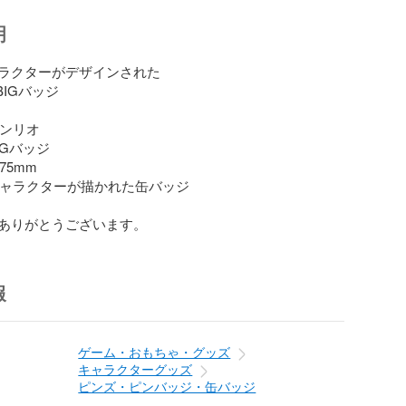
明
ラクターがデザインされた

IGバッジ

サンリオ

IGバッジ

75mm

 キャラクターが描かれた缶バッジ

ありがとうございます。
報
ゲーム・おもちゃ・グッズ
キャラクターグッズ
ピンズ・ピンバッジ・缶バッジ