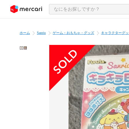
ンツにスキップ
ホーム
Sanrio
ゲーム・おもちゃ・グッズ
キャラクターグッ