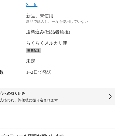
Sanrio
新品、未使用
新品で購入し、一度も使用していない
送料込み(出品者負担)
らくらくメルカリ便
匿名配送
未定
数
1~2日で発送
心への取り組み
支払われ、評価後に振り込まれます