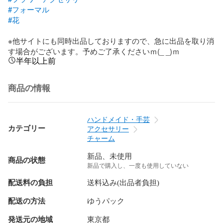
#フォーマル
#花
※他サイトにも同時出品しておりますので、急に出品を取り消
す場合がございます。予めご了承くださいｍ(_ _)ｍ
半年以上前
商品の情報
ハンドメイド・手芸
カテゴリー
アクセサリー
チャーム
新品、未使用
商品の状態
新品で購入し、一度も使用していない
配送料の負担
送料込み(出品者負担)
配送の方法
ゆうパック
発送元の地域
東京都