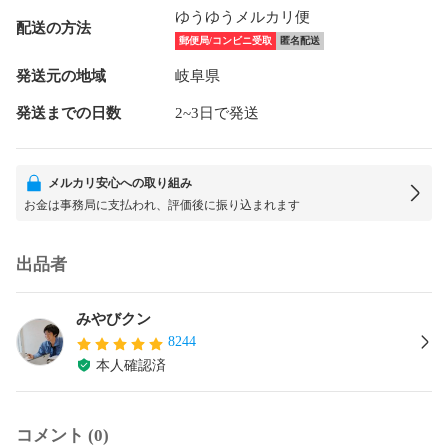
ゆうゆうメルカリ便
配送の方法
郵便局/コンビニ受取
匿名配送
発送元の地域
岐阜県
発送までの日数
2~3日で発送
メルカリ安心への取り組み
お金は事務局に支払われ、評価後に振り込まれます
出品者
みやびクン
8244
本人確認済
コメント (0)