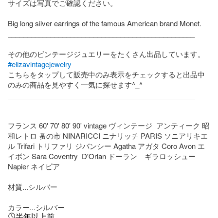
サイズは写真でご確認ください。

Big long silver earrings of the famous American brand Monet.

________________________________________________

#elizavintagejewelry
こちらをタップして販売中のみ表示をチェックすると出品中
のみの商品を見やすく一気に探せます^_^

________________________________________________

フランス 60' 70' 80' 90' vintage ヴィンテージ  アンティーク 昭
和レトロ 蚤の市 NINARICCI ニナリッチ PARIS ソニアリキエ
ル Trifari トリファリ ジバンシー Agatha アガタ Coro Avon エ
イボン Sara Coventry  D'Orlan ドーラン　ギラロッシュー 
Napier ネイピア

材質...シルバー

カラー...シルバー
半年以上前