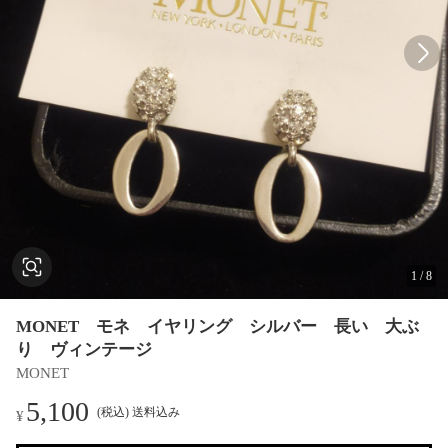
1
/
8
MONET モネ イヤリング シルバー 長い 大ぶ
り ヴィンテージ
MONET
5,100
(税込) 送料込み
¥