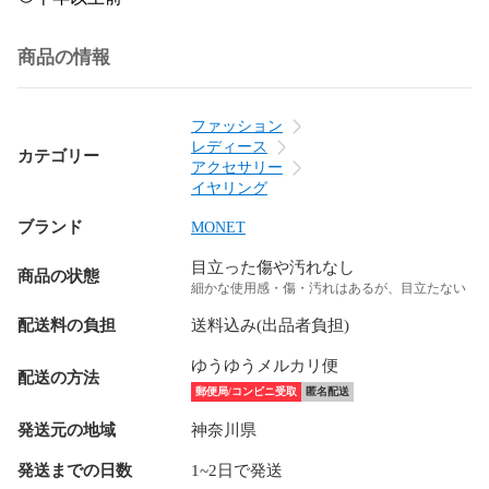
商品の情報
ファッション
レディース
カテゴリー
アクセサリー
イヤリング
ブランド
MONET
目立った傷や汚れなし
商品の状態
細かな使用感・傷・汚れはあるが、目立たない
配送料の負担
送料込み(出品者負担)
ゆうゆうメルカリ便
配送の方法
郵便局/コンビニ受取
匿名配送
発送元の地域
神奈川県
発送までの日数
1~2日で発送