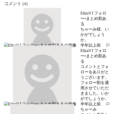
コメント (4)
ElizaVJ フォロ
ー•まとめ割あ
る
ちゃーみ様、い
かがでしょう
か。
半年以上前
報告する
ElizaVJ フォロ
ー•まとめ割あ
る
コメントとフォ
ローをありがと
うございます。
フォロー割を適
用させていただ
きました。いか
がでしょうか。
半年以上前
報告する
ちゃーみ