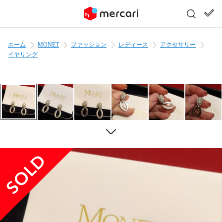
ホーム
MONET
ファッション
レディース
アクセサリー
イヤリング