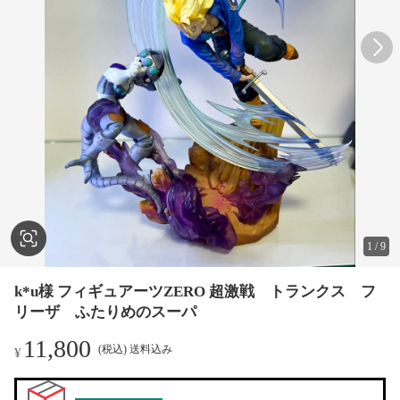
1
/
9
k*u様 フィギュアーツZERO 超激戦 トランクス フ
リーザ ふたりめのスーパ
11,800
(税込) 送料込み
¥