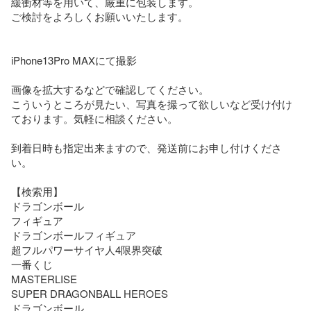
緩衝材等を用いて、厳重に包装します。

ご検討をよろしくお願いいたします。

iPhone13Pro MAXにて撮影

画像を拡大するなどで確認してください。

こういうところが見たい、写真を撮って欲しいなど受け付け
ております。気軽に相談ください。

到着日時も指定出来ますので、発送前にお申し付けくださ
い。

【検索用】

ドラゴンボール

フィギュア

ドラゴンボールフィギュア

超フルパワーサイヤ人4限界突破

一番くじ

MASTERLISE

SUPER DRAGONBALL HEROES

ドラゴンボール
