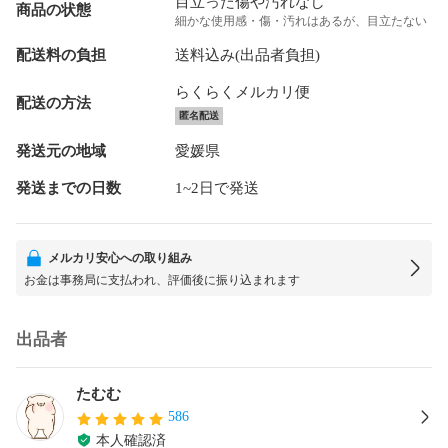
目立った傷や汚れなし
商品の状態
細かな使用感・傷・汚れはあるが、目立たない
配送料の負担
送料込み(出品者負担)
らくらくメルカリ便
配送の方法
匿名配送
発送元の地域
愛媛県
発送までの日数
1~2日で発送
メルカリ安心への取り組み
お金は事務局に支払われ、評価後に振り込まれます
出品者
たむむ
586
本人確認済