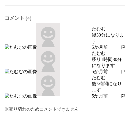
コメント (4)
たむむ
後30分になりま
す
5か月前
報告する
たむむ
残り1時間30分
になります
5か月前
報告する
たむむ
後3時間になり
ます
5か月前
報告する
※売り切れのためコメントできません