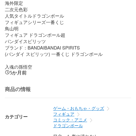
海外限定

二次元色彩

人気タイトルドラゴンボール

フィギュアシリーズ一番くじ

鳥山明

フィギュア ドラゴンボール超 

バンダイスピリッツ

ブランド：BANDAIBANDAI SPIRITS 

(バンダイ スピリッツ) 一番くじ ドラゴンボール

入魂の孫悟空
5か月前
商品の情報
ゲーム・おもちゃ・グッズ
フィギュア
カテゴリー
コミック・アニメ
ドラゴンボール