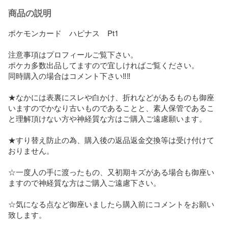
商品の説明
ポケモンカード　ハピナス　Pt1

注意事項はプロフィールご覧下さい。

ポケカ多数出品してますので宜しければご覧ください。

同時購入の場合はコメント下さい‼︎‼︎

★なかには表裏にスレや白かけ、折れなどがあるものも御座
いますのでかなり古いものであることと、素人保管であるこ
と理解頂けない方や神経質な方はご購入ご遠慮願います。

★すり替え防止の為、購入後の返品返金交換等は受け付けて
おりません。

☆一度人の手に渡ったもの、又初期キズがある場合も御座い
ますので神経質な方はご購入ご遠慮下さい。

☆気になる点など御座いましたら購入前にコメントをお願い
致します。
