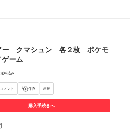
アー クマシュン 各２枚 ポケモ
ドゲーム
) 送料込み
通報
コメント
保存
購入手続きへ
明