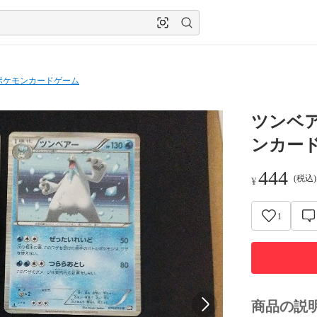
ポケモンカードゲーム
ツンベ
ンカー
444
(税込
¥
1
商品の説