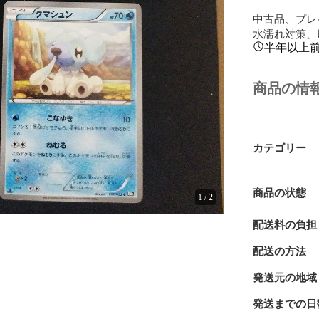
中古品、プレ
水濡れ対策、
半年以上
商品の情
カテゴリー
商品の状態
1
/
2
配送料の負担
配送の方法
発送元の地域
発送までの日