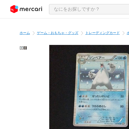
ンツにスキップ
ホーム
ゲーム・おもちゃ・グッズ
トレーディングカード