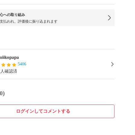
心への取り組み
支払われ、評価後に振り込まれます
miikopapa
5406
本人確認済
0)
ログインしてコメントする