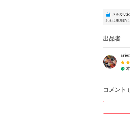
メルカリ安
お金は事務局に
出品者
ario
コメント (