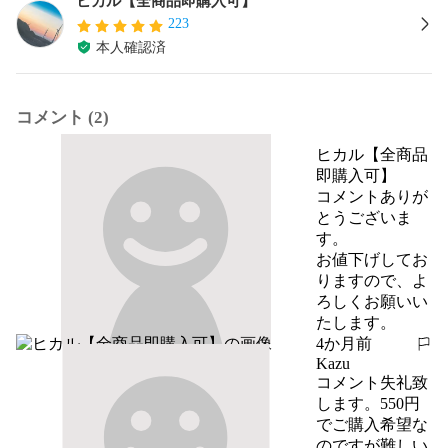
ヒカル【全商品即購入可】
223
本人確認済
コメント (2)
ヒカル【全商品
即購入可】
コメントありが
とうございま
す。

お値下げしてお
りますので、よ
ろしくお願いい
たします。
4か月前
報告する
Kazu
コメント失礼致
します。550円
でご購入希望な
のですが難しい