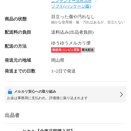
ニンテンドー3DS/2DS
ソフト(パッケージ版)
目立った傷や汚れなし
商品の状態
細かな使用感・傷・汚れはあるが、目立たない
配送料の負担
送料込み(出品者負担)
ゆうゆうメルカリ便
配送の方法
郵便局/コンビニ受取
匿名配送
発送元の地域
岡山県
発送までの日数
1~2日で発送
メルカリ安心への取り組み
お金は事務局に支払われ、評価後に振り込まれます
出品者