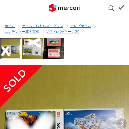
ホーム
ゲーム・おもちゃ・グッズ
テレビゲーム
ニンテンドー3DS/2DS
ソフト(パッケージ版)