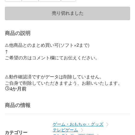
売り切れました
商品の説明
⚠️他商品とのまとめ買い可(ソフト×2まで)

↑

ご希望の方はコメント欄にてお伝えください。

⚠️動作確認済ですがデータは削除していません。

ご自身で削除していただきますよう、お願いいたします。
4か月前
商品の情報
ゲーム・おもちゃ・グッズ
テレビゲーム
カテゴリー