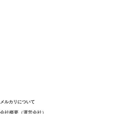
メルカリについて
会社概要（運営会社）
採用情報
プレスリリース