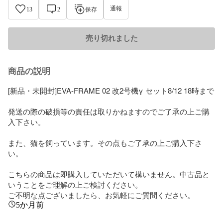
通報
13
2
保存
売り切れました
商品の説明
[新品・未開封]EVA-FRAME 02 改2号機γ セット8/12 18時まで

発送の際の破損等の責任は取りかねますのでご了承の上ご購
入下さい。

また、猫を飼っています。その点もご了承の上ご購入下さ
い。

こちらの商品は即購入していただいて構いません。中古品と
いうことをご理解の上ご検討ください。

ご不明な点ございましたら、お気軽にご質問ください。
5か月前