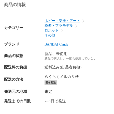
商品の情報
ホビー・楽器・アート
模型・プラモデル
カテゴリー
ロボット
その他
ブランド
BANDAI Candy
新品、未使用
商品の状態
新品で購入し、一度も使用していない
配送料の負担
送料込み(出品者負担)
らくらくメルカリ便
配送の方法
匿名配送
発送元の地域
未定
発送までの日数
2~3日で発送