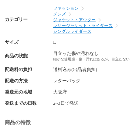
ファッション
メンズ
カテゴリー
ジャケット・アウター
レザージャケット・ライダース
シングルライダース
サイズ
L
目立った傷や汚れなし
商品の状態
細かな使用感・傷・汚れはあるが、目立たない
配送料の負担
送料込み(出品者負担)
配送の方法
レターパック
発送元の地域
大阪府
発送までの日数
2~3日で発送
商品の特徴