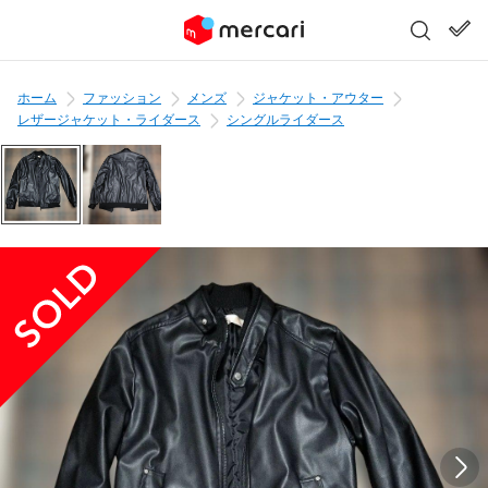
ホーム
ファッション
メンズ
ジャケット・アウター
レザージャケット・ライダース
シングルライダース