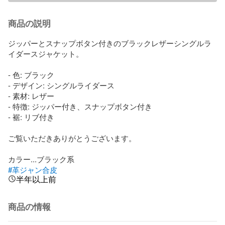
商品の説明
ジッパーとスナップボタン付きのブラックレザーシングルラ
イダースジャケット。

- 色: ブラック

- デザイン: シングルライダース

- 素材: レザー

- 特徴: ジッパー付き、スナップボタン付き

- 裾: リブ付き

ご覧いただきありがとうございます。

#革ジャン合皮
半年以上前
商品の情報