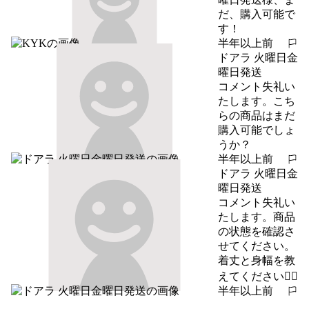
だ、購入可能で
す！
半年以上前
報告する
ドアラ 火曜日金
曜日発送
コメント失礼い
たします。こち
らの商品はまだ
購入可能でしょ
うか？
半年以上前
報告する
ドアラ 火曜日金
曜日発送
コメント失礼い
たします。商品
の状態を確認さ
せてください。
着丈と身幅を教
えてください🙇‍♀️
半年以上前
報告する