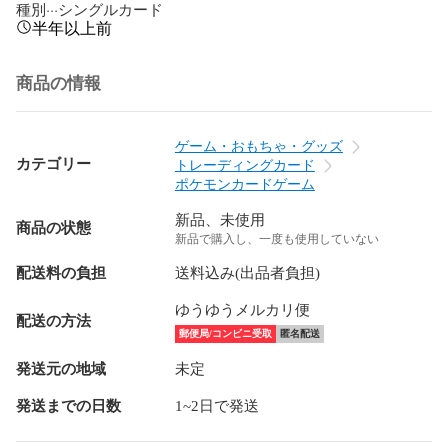
種別···シングルカード
半年以上前
商品の情報
ゲーム・おもちゃ・グッズ
カテゴリー
トレーディングカード
ポケモンカードゲーム
新品、未使用
商品の状態
新品で購入し、一度も使用していない
配送料の負担
送料込み(出品者負担)
ゆうゆうメルカリ便
配送の方法
郵便局/コンビニ受取
匿名配送
発送元の地域
未定
発送までの日数
1~2日で発送