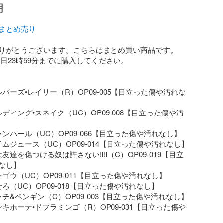
明
WAまとめ売り
りがとうございます。こちらはまとめ買い商品です。

月12日23時59分までに購入してください。

バーズ•レイリー（R）OP09-005【目立った傷や汚れな
ディング•スネイク（UC）OP09-008【目立った傷や汚
ンパール（UC）OP09-066【目立った傷や汚れなし】

ムジュース（UC）OP09-014【目立った傷や汚れなし】

友達を傷つける奴は許さない‼︎‼︎（C）OP09-019【目立
なし】

ゴウ（UC）OP09-011【目立った傷や汚れなし】

ろ（UC）OP09-018【目立った傷や汚れなし】

チ&ペンギン（C）OP09-003【目立った傷や汚れなし】

キホーテ•ドフラミンゴ（R）OP09-031【目立った傷や