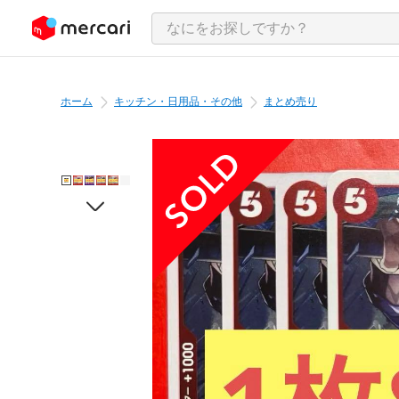
ンツにスキップ
ホーム
キッチン・日用品・その他
まとめ売り