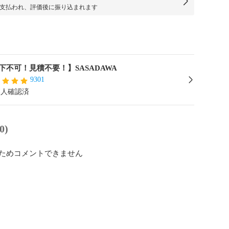
支払われ、評価後に振り込まれます
下不可！見積不要！】SASADAWA
9301
本人確認済
0)
ためコメントできません