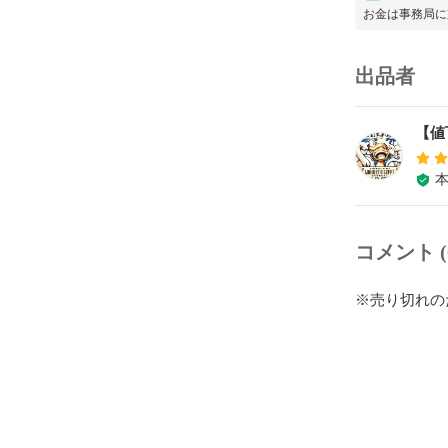
お金は事務局に
出品者
【値
コメント (
※売り切れの