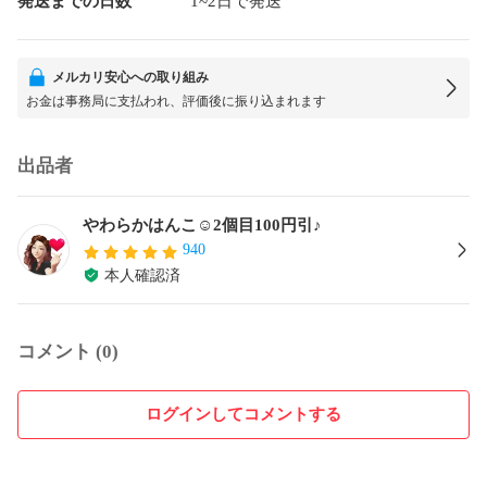
発送までの日数
1~2日で発送
メルカリ安心への取り組み
お金は事務局に支払われ、評価後に振り込まれます
出品者
やわらかはんこ☺︎2個目100円引♪
940
本人確認済
コメント (0)
ログインしてコメントする