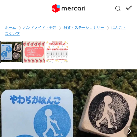
ホーム
ハンドメイド・手芸
雑貨・ステーショナリー
はんこ・
スタンプ