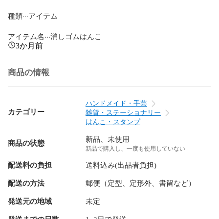
種類···アイテム

アイテム名···消しゴムはんこ
3か月前
商品の情報
ハンドメイド・手芸
カテゴリー
雑貨・ステーショナリー
はんこ・スタンプ
新品、未使用
商品の状態
新品で購入し、一度も使用していない
配送料の負担
送料込み(出品者負担)
配送の方法
郵便（定型、定形外、書留など）
発送元の地域
未定