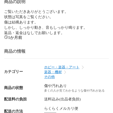
商品の説明
ご覧いただきありがとうございます。

状態は写真をご覧ください。

傷は結構あります。

しかし、しっかり動き、音もしっかり鳴ります。

返品・返金はなしでお願いします。
1か月前
商品の情報
ホビー・楽器・アート
カテゴリー
楽器・機材
その他
傷や汚れあり
商品の状態
多くの人が見てわかるような傷や汚れがある
配送料の負担
送料込み(出品者負担)
らくらくメルカリ便
配送の方法