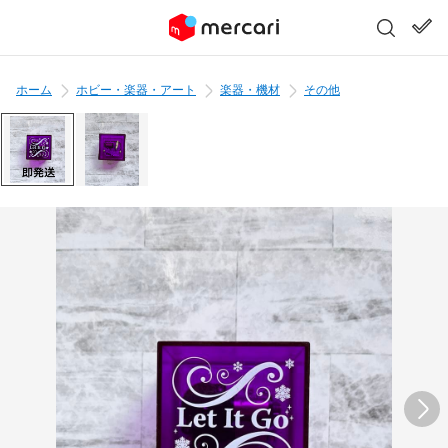
ホーム
ホビー・楽器・アート
楽器・機材
その他