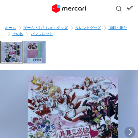
ホーム
ゲーム・おもちゃ・グッズ
タレントグッズ
演劇・舞台
その他
パンフレット