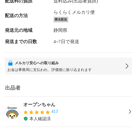
配送料の負担
送料込み(出品者負担)
らくらくメルカリ便
配送の方法
匿名配送
発送元の地域
静岡県
発送までの日数
4~7日で発送
メルカリ安心への取り組み
お金は事務局に支払われ、評価後に振り込まれます
出品者
オープンちゃん
413
本人確認済