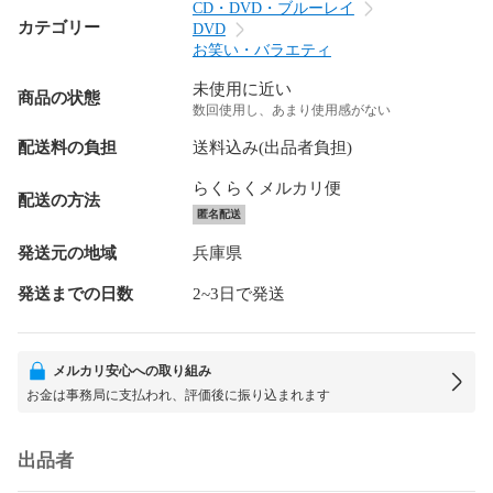
CD・DVD・ブルーレイ
カテゴリー
DVD
お笑い・バラエティ
未使用に近い
商品の状態
数回使用し、あまり使用感がない
配送料の負担
送料込み(出品者負担)
らくらくメルカリ便
配送の方法
匿名配送
発送元の地域
兵庫県
発送までの日数
2~3日で発送
メルカリ安心への取り組み
お金は事務局に支払われ、評価後に振り込まれます
出品者