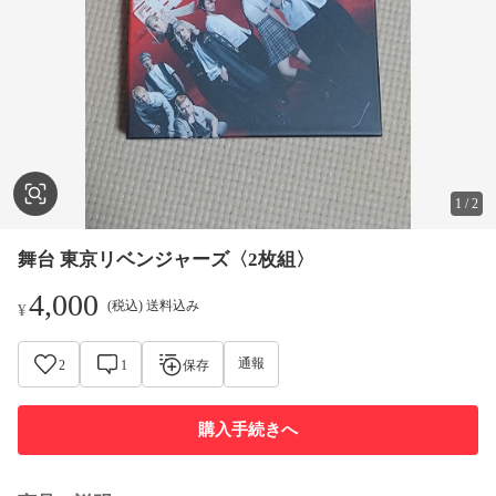
1
/
2
舞台 東京リベンジャーズ〈2枚組〉
4,000
(税込) 送料込み
¥
通報
2
1
保存
購入手続きへ