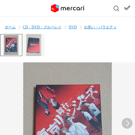
ホーム
CD・DVD・ブルーレイ
DVD
お笑い・バラエティ