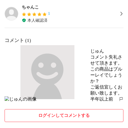
ちゃんこ
1
本人確認済
コメント (1)
じゅん
コメント失礼さ
せて頂きます。

この商品はブル
ーレイでしょう
か？

ご返信宜しくお
願い致します。
半年以上前
報告する
ログインしてコメントする