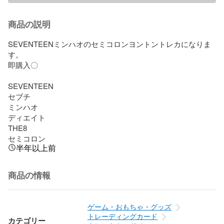
商品の説明
SEVENTEENミンハオのセミコロンヨントントレカになりま
す。

即購入〇

SEVENTEEN

セブチ

ミンハオ

ディエイト

THE8

セミコロン
半年以上前
商品の情報
ゲーム・おもちゃ・グッズ
トレーディングカード
カテゴリー