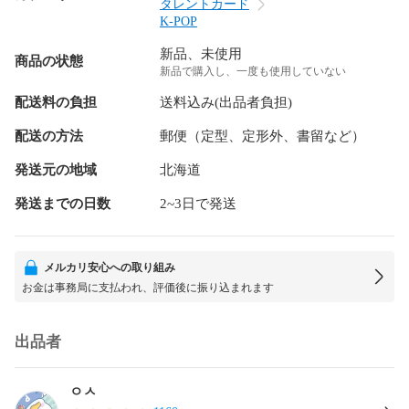
タレントカード
K-POP
新品、未使用
商品の状態
新品で購入し、一度も使用していない
配送料の負担
送料込み(出品者負担)
配送の方法
郵便（定型、定形外、書留など）
発送元の地域
北海道
発送までの日数
2~3日で発送
メルカリ安心への取り組み
お金は事務局に支払われ、評価後に振り込まれます
出品者
ㅇㅅ