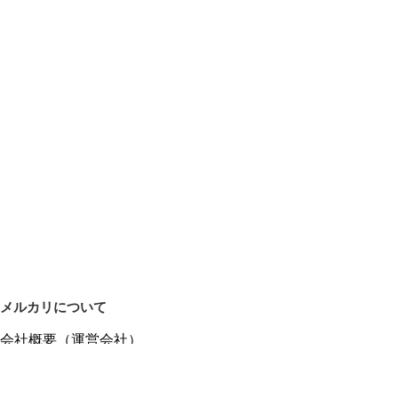
メルカリについて
会社概要（運営会社）
採用情報
プレスリリース
公式ブログ