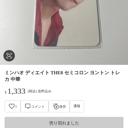
ミンハオ ディエイト THE8 セミコロン ヨントン トレ
カ 中華
1,333
(税込) 送料込み
¥
通報
1
コメント
保存
売り切れました