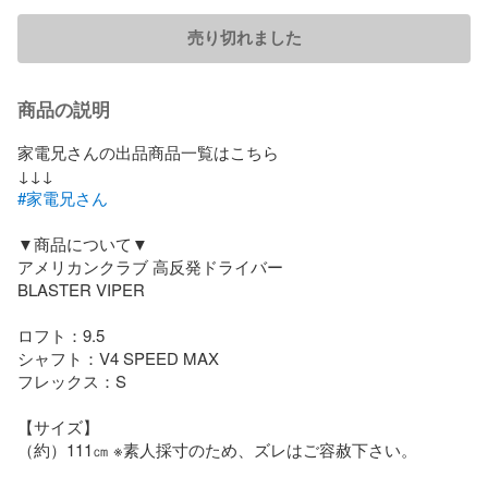
売り切れました
商品の説明
家電兄さんの出品商品一覧はこちら

#家電兄さん
▼商品について▼

アメリカンクラブ 高反発ドライバー 

BLASTER VIPER

ロフト：9.5

シャフト：V4 SPEED MAX

フレックス：S

【サイズ】

（約）111㎝ ※素人採寸のため、ズレはご容赦下さい。
