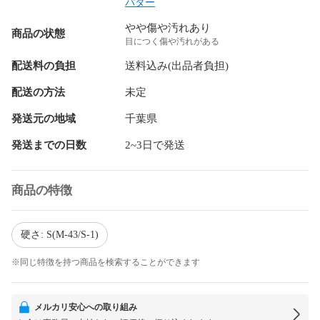
パター
やや傷や汚れあり
商品の状態
目につく傷や汚れがある
配送料の負担
送料込み(出品者負担)
配送の方法
未定
発送元の地域
千葉県
発送までの日数
2~3日で発送
商品の特徴
硬さ: S(M-43/S-1)
※同じ特徴を持つ商品を検索することができます
メルカリ安心への取り組み