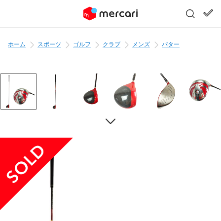
ホーム
スポーツ
ゴルフ
クラブ
メンズ
パター