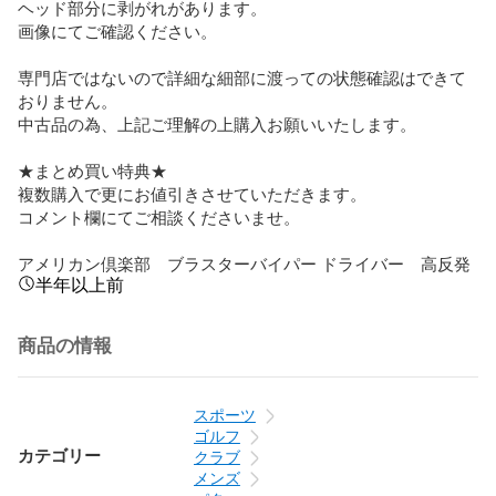
ヘッド部分に剥がれがあります。

画像にてご確認ください。

専門店ではないので詳細な細部に渡っての状態確認はできて
おりません。

中古品の為、上記ご理解の上購入お願いいたします。

★まとめ買い特典★

複数購入で更にお値引きさせていただきます。

コメント欄にてご相談くださいませ。

アメリカン倶楽部　ブラスターバイパー ドライバー　高反発
半年以上前
商品の情報
スポーツ
ゴルフ
カテゴリー
クラブ
メンズ