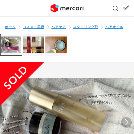
ホーム
コスメ・美容
ヘアケア
スタイリング剤
ヘアオイル