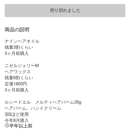
売り切れました
商品の説明
ナインヘアオイル

残量3割くらい

3ヶ月前購入

ニゼルジェリーM

ヘアワックス　

残量6割くらい

定価1800円

3ヶ月前購入

ルシードエル　メルティヘアバーム35g

ヘアバーム、ハンドクリーム

3回ほど使用　

今年8月購入
半年以上前