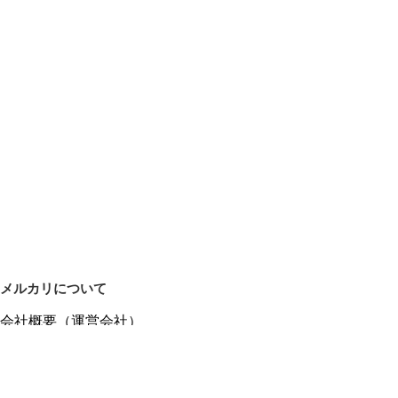
メルカリについて
会社概要（運営会社）
採用情報
プレスリリース
公式ブログ
プレスキット