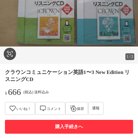
1
/
2
クラウンコミュニケーション英語1〜3 New Edition リ
スニングCD
666
(税込) 送料込み
¥
通報
いいね！
コメント
保存
購入手続きへ