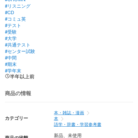
#リスニング
#CD
#コミュ英
#テスト
#受験
#大学
#共通テスト
#センター試験
#中間
#期末
#学年末
半年以上前
商品の情報
本・雑誌・漫画
カテゴリー
本
語学・辞書・学習参考書
新品、未使用
商品の状態