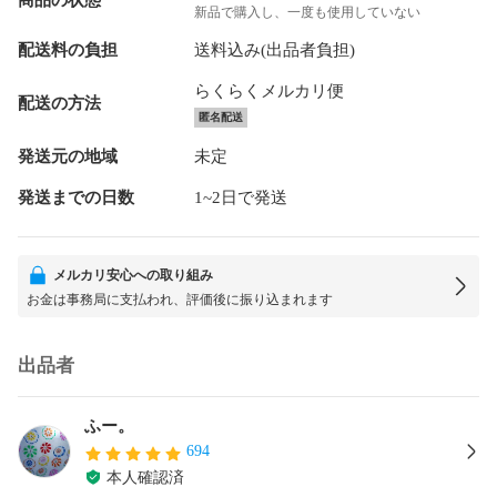
新品で購入し、一度も使用していない
配送料の負担
送料込み(出品者負担)
らくらくメルカリ便
配送の方法
匿名配送
発送元の地域
未定
発送までの日数
1~2日で発送
メルカリ安心への取り組み
お金は事務局に支払われ、評価後に振り込まれます
出品者
ふー。
694
本人確認済