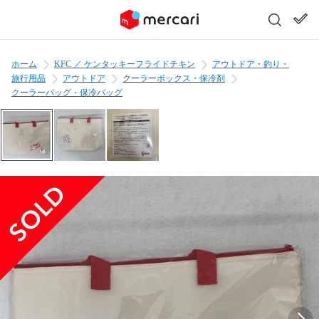
ホーム
KFC ／ ケンタッキーフライドチキン
アウトドア・釣り・
旅行用品
アウトドア
クーラーボックス・保冷剤
クーラーバッグ・保冷バッグ