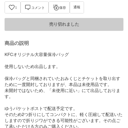
通報
1
コメント
保存
売り切れました
商品の説明
KFCオリジナル大容量保冷バッグ

使用しないため出品します。

保冷バッグと同梱されていたおみくじとチケットを取り出す
ために一度開封しておりますが、本品は未使用品です。

未開封ではないため、「未使用に近い」にて出品しておりま
す。

ゆうパケットポストで配送予定です。

そのため2つ折りにしてコンパクトに、軽く圧縮して配送いた
しますので折りジワができる可能性がございます。その点ご
了承いただける方のみご購入ください。