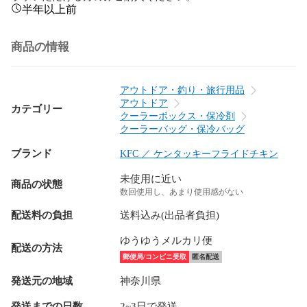
半年以上前
商品の情報
アウトドア・釣り・旅行用品
アウトドア
カテゴリー
クーラーボックス・保冷剤
クーラーバッグ・保冷バッグ
ブランド
KFC ／ ケンタッキーフライドチキン
未使用に近い
商品の状態
数回使用し、あまり使用感がない
配送料の負担
送料込み(出品者負担)
ゆうゆうメルカリ便
配送の方法
郵便局/コンビニ受取
匿名配送
発送元の地域
神奈川県
発送までの日数
2~3日で発送