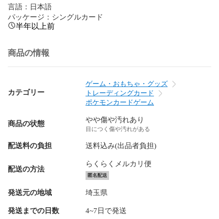
言語：日本語

パッケージ：シングルカード
半年以上前
商品の情報
ゲーム・おもちゃ・グッズ
カテゴリー
トレーディングカード
ポケモンカードゲーム
やや傷や汚れあり
商品の状態
目につく傷や汚れがある
配送料の負担
送料込み(出品者負担)
らくらくメルカリ便
配送の方法
匿名配送
発送元の地域
埼玉県
発送までの日数
4~7日で発送