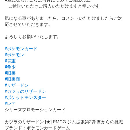
   ご検討いただきご購入いただけますと幸いです。

気になる事がありましたら、コメントいただけましたらご対
応させていただきます。

よろしくお願いいたします。

#ポケモンカード
#ポケモン
#貴重
#希少
#旧裏
#旧裏面
#リザードン
#カツラのリザードン
#ポケットモンスター
#レア
シリーズプロモーションカード

カツラのリザードン [★] PMCG ジム拡張第2弾 闇からの挑戦

ブランド：ポケモンカードゲーム
