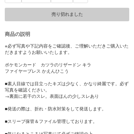
売り切れました
商品の説明
※必ず写真や下記内容をご確認後、ご理解いただきご購入いた
だきますようお願いいたします。

ポケモンカード　カツラのリザードン キラ

ファイヤーブレス かえんひこう

■素人目線では目立ったキズは少なく、かなり綺麗です。必ず
写真を確認ください。

→裏面に若干のスレ。表面ほんの少しスレあり

■発送の際は、折れ・防水対策をして発送します。

■スリーブ保管＆ファイル管理しております。

■気になるところは写真にて必ずご確認の上、
