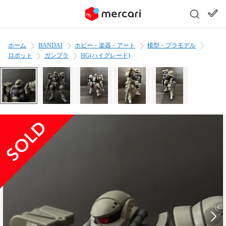
ホーム
BANDAI
ホビー・楽器・アート
模型・プラモデル
ロボット
ガンプラ
HG(ハイグレード)