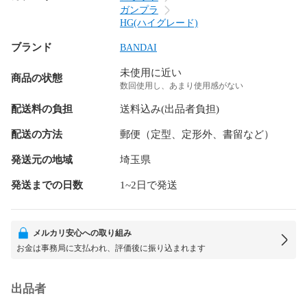
ガンプラ
HG(ハイグレード)
ブランド
BANDAI
未使用に近い
商品の状態
数回使用し、あまり使用感がない
配送料の負担
送料込み(出品者負担)
配送の方法
郵便（定型、定形外、書留など）
発送元の地域
埼玉県
発送までの日数
1~2日で発送
メルカリ安心への取り組み
お金は事務局に支払われ、評価後に振り込まれます
出品者