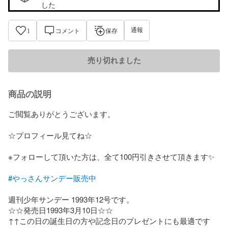
した
通報
1
コメント
保存
売り切れました
商品の説明
ご閲覧ありがとうございます。

☆プロフィール見てね☆

※フォローして頂いた方は、全て100円引きさせて頂きます✨

#やっさんサンデー販売中
週刊少年サンデー 1993年12号です。

☆☆発売日1993年3月10日☆☆

↑↑この日の誕生日の方や記念日のプレゼントにも最適です