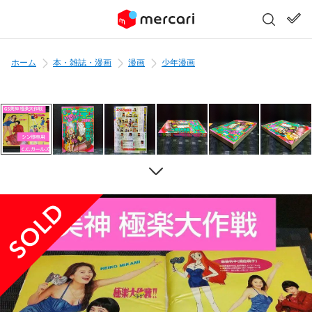
ホーム
本・雑誌・漫画
漫画
少年漫画