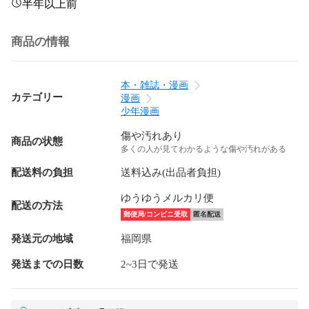
半年以上前
商品の情報
本・雑誌・漫画
カテゴリー
漫画
少年漫画
傷や汚れあり
商品の状態
多くの人が見てわかるような傷や汚れがある
配送料の負担
送料込み(出品者負担)
ゆうゆうメルカリ便
配送の方法
郵便局/コンビニ受取
匿名配送
発送元の地域
福岡県
発送までの日数
2~3日で発送