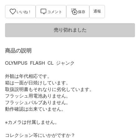
通報
いいね！
コメント
保存
売り切れました
商品の説明
OLYMPUS  FLASH  CL  ジャンク

外観は年代相応です。

箱は一面が日焼けしています。

取扱説明書もそれなりに劣化しています。

フラッシュ用電池ありません。

フラッシュバルブありません。

動作確認は出来ていません。

※カメラは付属しません。

コレクション等にいかがですか？
