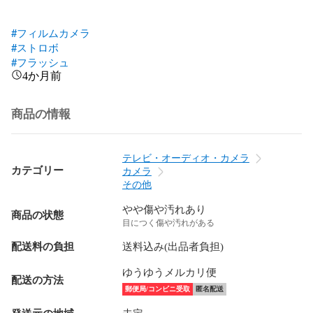
#フィルムカメラ
#ストロボ
#フラッシュ
4か月前
商品の情報
テレビ・オーディオ・カメラ
カテゴリー
カメラ
その他
やや傷や汚れあり
商品の状態
目につく傷や汚れがある
配送料の負担
送料込み(出品者負担)
ゆうゆうメルカリ便
配送の方法
郵便局/コンビニ受取
匿名配送