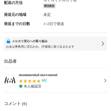
配送の方法
匿名配送
発送元の地域
未定
発送までの日数
1~2日で発送
メルカリ安心への取り組み
お金は事務局に支払われ、評価後に振り込まれます
出品者
monumental-movement
482
本人確認済
コメント (0)