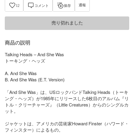
通報
12
コメント
保存
売り切れました
商品の説明
Talking Heads – And She Was

トーキング・ヘッズ

A. And She Was

B. And She Was (E.T. Version)

「And She Was」は、USロックバンドTalking Heads（トーキ
ング・ヘッズ）が1985年にリリースした6枚目のアルバム『リ
トル・クリーチャーズ』（Little Creatures）からのシングルカ
ット。

ジャケットは、アメリカの芸術家Howard Finster（ハワード・
フィンスター）によるもの。
