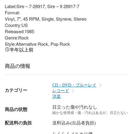
Label:Sire – 7-28917, Sire – 9 28917-7

Format:

Vinyl, 7", 45 RPM, Single, Styrene, Stereo

Country:US

Released:1985

Genre:Rock

Style:Alternative Rock, Pop Rock
半年以上前
商品の情報
CD・DVD・ブルーレイ
カテゴリー
レコード
洋楽
目立った傷や汚れなし
商品の状態
細かな使用感・傷・汚れはあるが、目立たない
配送料の負担
送料込み(出品者負担)
らくらくメルカリ便