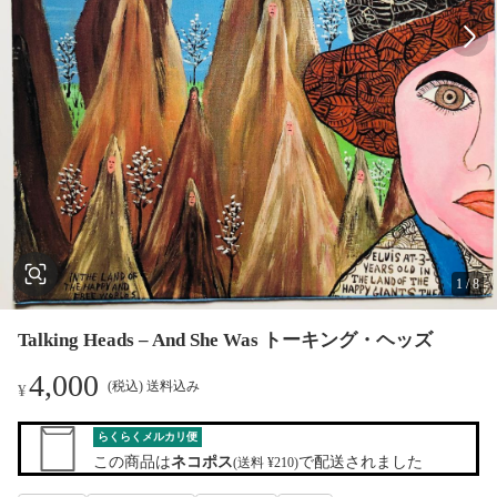
1
/
8
Talking Heads – And She Was トーキング・ヘッズ
4,000
(税込) 送料込み
¥
らくらくメルカリ便
この商品は
ネコポス
で配送されました
(送料 ¥210)