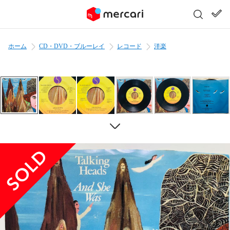
ホーム
CD・DVD・ブルーレイ
レコード
洋楽