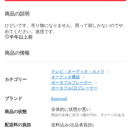
商品の説明
ひどいです。売り物になりません。買って損しかないのでや
めてください。迷惑です。
半年以上前
商品の情報
テレビ・オーディオ・カメラ
オーディオ機器
カテゴリー
ポータブルプレーヤー
ポータブルCDプレーヤー
ブランド
Kenwood
全体的に状態が悪い
商品の状態
商品の全体に目立つ傷や汚れ、ダメージがある
配送料の負担
送料込み(出品者負担)