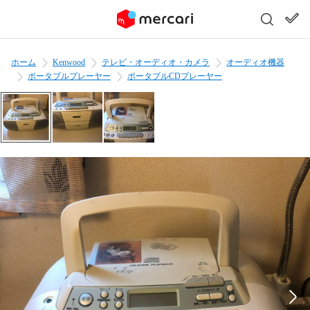
ホーム
Kenwood
テレビ・オーディオ・カメラ
オーディオ機器
ポータブルプレーヤー
ポータブルCDプレーヤー