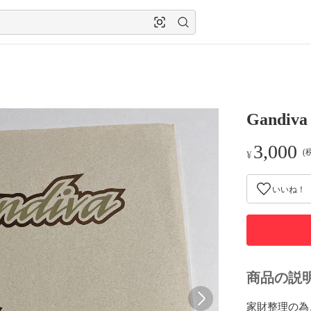
Gandiva
3,000
(
¥
いいね！
商品の説
家財整理の為、