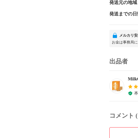
発送元の地域
発送までの日
メルカリ安
お金は事務局に
出品者
Milk
コメント (