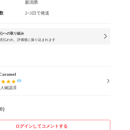
新潟県
数
2~3日で発送
心への取り組み
支払われ、評価後に振り込まれます
Caramel
69
本人確認済
0)
ログインしてコメントする