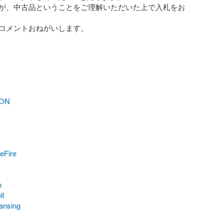
が、中古品ということをご理解いただいた上で入札をお
コメントおねがいします。

ION
eFire
n
ll
ansing