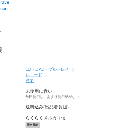
rave
buen
前
報
CD・DVD・ブルーレイ
レコード
洋楽
未使用に近い
数回使用し、あまり使用感がない
送料込み(出品者負担)
らくらくメルカリ便
匿名配送