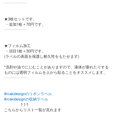
┈┈┈┈┈┈

★3枚セットです。

 ・追加1枚＋70円です。

┈┈┈┈┈┈

★フィルム加工  

 ・項目1枚＋30円です。

(ラベルの表面を保護し耐久性をもたせます)

*洗剤や油でにじむことがありますので、液体が垂れたりする
ものには透明フィルムを上から貼ることをオススメします。 

┈┈┈┈┈┈

#makidesignのリボンラベル
#makidesignの収納ラベル
                ↑↑↑

こちらからリスト一覧が見れます
