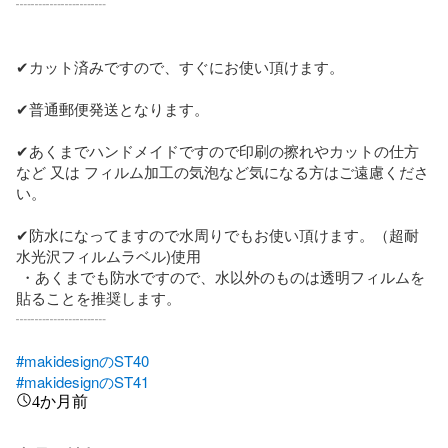
┈┈┈┈┈┈

✔カット済みですので、すぐにお使い頂けます。

✔普通郵便発送となります。

✔あくまでハンドメイドですので印刷の擦れやカットの仕方
など 又は フィルム加工の気泡など気になる方はご遠慮くださ
い。

✔防水になってますので水周りでもお使い頂けます。（超耐
水光沢フィルムラベル)使用

 ・あくまでも防水ですので、水以外のものは透明フィルムを
貼ることを推奨します。

┈┈┈┈┈┈

#makidesignのST40
#makidesignのST41
4か月前