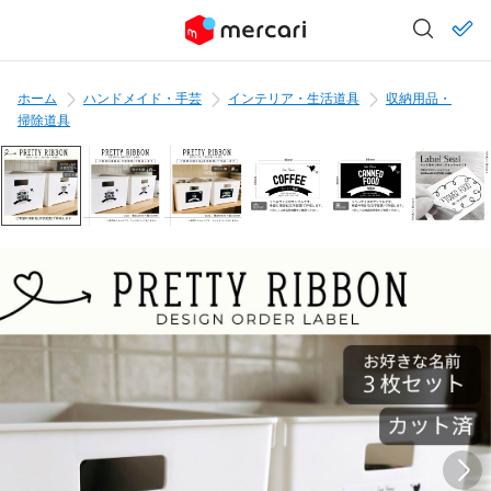
ホーム
ハンドメイド・手芸
インテリア・生活道具
収納用品・
掃除道具