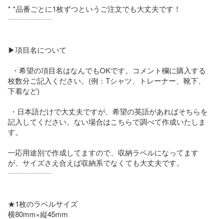
* *品番ごとに1枚ずつというご注文でも大丈夫です！

┈┈┈┈┈┈

▶項目名について

  ・希望の項目名はなんでもOKです。コメント欄に購入する
枚数分ご記入ください。(例：Tシャツ、トレーナー、靴下、
下着など)

 ・日本語だけで大丈夫ですが、希望の英語があればそちらを
記入してください。ない場合はこちらで調べて作成いたしま
す。

一応用途別で作成してますので、収納ラベルになってます
が、サイズさえ合えば収納系でなくても大丈夫です。

┈┈┈┈┈┈

★1枚のラベルサイズ

横80mm×縦45mm
