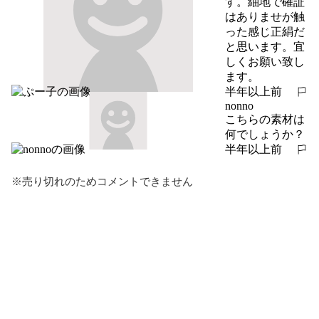
す。紬地で確証
はありませが触
った感じ正絹だ
と思います。宜
しくお願い致し
ます。
半年以上前
報告する
nonno
こちらの素材は
何でしょうか？
半年以上前
報告する
※売り切れのためコメントできません