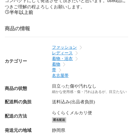
コンパクトにして発送させて頂きたいと思います。used品に
つきご理解の程よろしくお願いします。
半年以上前
商品の情報
ファッション
レディース
着物・浴衣
カテゴリー
着物
帯
名古屋帯
目立った傷や汚れなし
商品の状態
細かな使用感・傷・汚れはあるが、目立たない
配送料の負担
送料込み(出品者負担)
らくらくメルカリ便
配送の方法
匿名配送
発送元の地域
静岡県