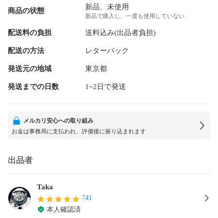
新品、未使用
商品の状態
新品で購入し、一度も使用していない
配送料の負担
送料込み(出品者負担)
配送の方法
レターパック
発送元の地域
東京都
発送までの日数
1~2日で発送
メルカリ安心への取り組み
お金は事務局に支払われ、評価後に振り込まれます
出品者
Taka
741
本人確認済