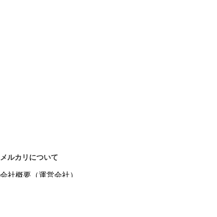
メルカリについて
会社概要（運営会社）
採用情報
プレスリリース
公式ブログ
プレスキット