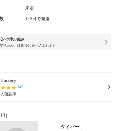
未定
数
1~2日で発送
心への取り組み
支払われ、評価後に振り込まれます
l Factory
146
本人確認済
3)
ダイバー