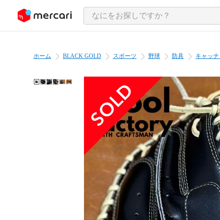
ンツにスキップ
ホーム
BLACK GOLD
スポーツ
野球
防具
キャッチ