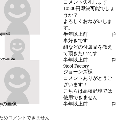
コメント失礼します

10500円即決可能でしょ
うか？

よろしくおねがいしま
す。
半年以上前
報告する
車好きです
紐などの付属品を教え
て頂きたいです
半年以上前
報告する
9tool Factory
ジョーンズ様

コメントありがとうご
ざいます！

こちらは高校野球では
使用できません！
半年以上前
報告する
ためコメントできません