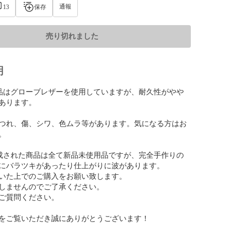
通報
13
保存
売り切れました
明
品はグローブレザーを使用していますが、耐久性がやや
あります。

つれ、傷、シワ、色ムラ等があります。気になる方はお


成された商品は全て新品未使用品ですが、完全手作りの
にバラツキがあったり仕上がりに波があります。

いた上でのご購入をお願い致します。

しませんのでご了承ください。

ご質問ください。

をご覧いただき誠にありがとうございます！
