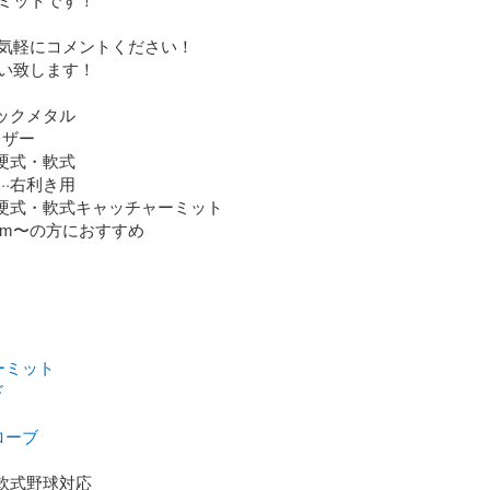
気軽にコメントください！

い致します！

ックメタル

ザー

硬式・軟式

·右利き用

·硬式・軟式キャッチャーミット

ーミット
ド
ローブ
·軟式野球対応
