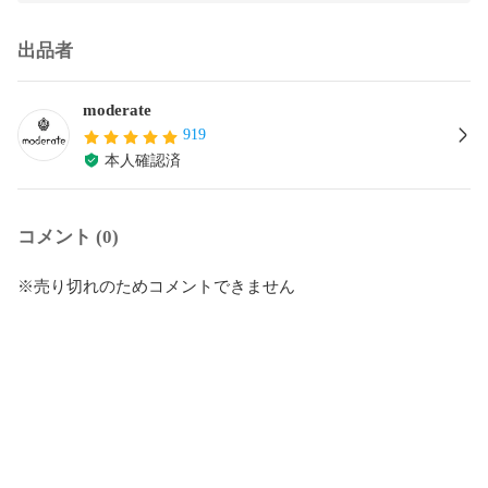
出品者
moderate
919
本人確認済
コメント (0)
※売り切れのためコメントできません