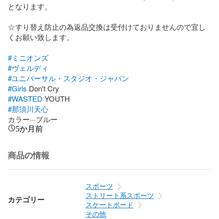
となります。

☆すり替え防止の為返品交換は受付けておりませんので宜し
くお願い致します。

#ミニオンズ
#ヴェルディ
#ユニバーサル・スタジオ・ジャパン
#Girls
#WASTED
#那須川天心
カラー···ブルー
5か月前
商品の情報
スポーツ
ストリート系スポーツ
カテゴリー
スケートボード
その他