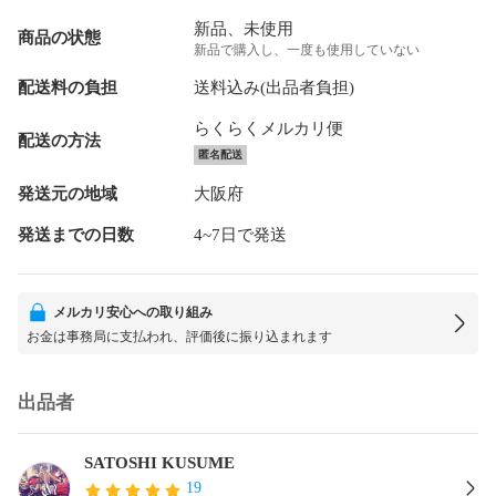
新品、未使用
商品の状態
新品で購入し、一度も使用していない
配送料の負担
送料込み(出品者負担)
らくらくメルカリ便
配送の方法
匿名配送
発送元の地域
大阪府
発送までの日数
4~7日で発送
メルカリ安心への取り組み
お金は事務局に支払われ、評価後に振り込まれます
出品者
SATOSHI KUSUME
19