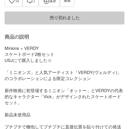
通報
14
2
保存
売り切れました
商品の説明
Minions × VERDY 

スケートボード2枚セット

USJにて購入しました☆

「ミニオンズ」と人気アーティスト「VERDY(ヴェルディ)」
のコラボレーションによる限定コレクション

新作映画に初登場するミニオン「オットー」とVERDYの代表
的なキャラクター「Vick」がデザインされたスケートボード
セット。

新品未使用品

プチプチで梱包してプチプチに直接伝票を貼り付けての発送