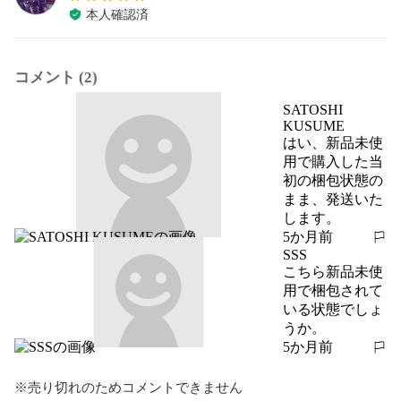
本人確認済
コメント (2)
SATOSHI
KUSUME
はい、新品未使
用で購入した当
初の梱包状態の
まま、発送いた
します。
5か月前
報告する
SSS
こちら新品未使
用で梱包されて
いる状態でしょ
うか。
5か月前
報告する
※売り切れのためコメントできません