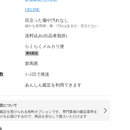
CELINE
目立った傷や汚れなし
細かな使用感・傷・汚れはあるが、目立たない
送料込み(出品者負担)
らくらくメルカリ便
匿名配送
群馬県
数
1~2日で発送
あんしん鑑定を利用できます
定について
鑑定を受けられる有料オプションです。専門業者の鑑定基準を
けをお届けするので、商品を安心して購入いただけます
徴