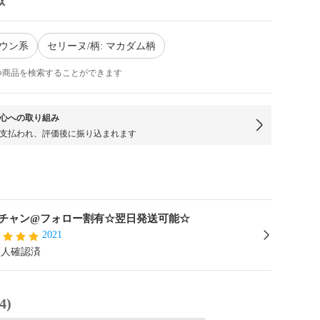
ラウン系
セリーヌ/柄: マカダム柄
つ商品を検索することができます
心への取り組み
支払われ、評価後に振り込まれます
チャン@フォロー割有☆翌日発送可能☆
2021
本人確認済
4)