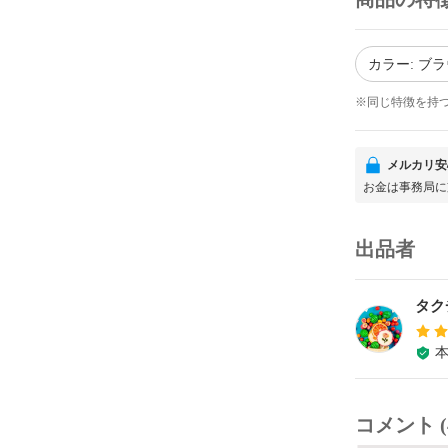
カラー: ブ
※同じ特徴を持
メルカリ安
お金は事務局に
出品者
タク
コメント (