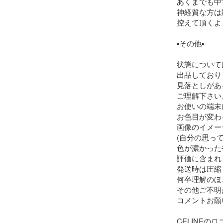
あくまでも中
神経質な方は
控えて頂くよ
▪その他▪

状態について
出品しており
見落としがあ
ご理解下さい。
お使いの端末
お色目が変わ
画像のイメー
(自分の思って
色が濃かった
評価に含まれ
発送時は圧縮
何卒理解のほ
その他ご不明
コメントお願
CELINEのロ