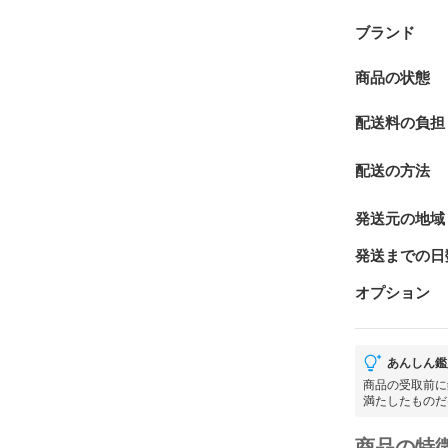
ブランド
商品の状態
配送料の負担
配送の方法
発送元の地域
発送までの日
オプション
あんしん鑑
商品の受取前に
満たしたものだ
商品の特