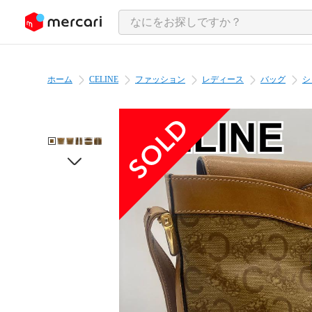
ンツにスキップ
ホーム
CELINE
ファッション
レディース
バッグ
シ