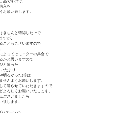
古品ですので、

購入を

うお願い致します。

はきちんと確認した上で

ますが、

ることもございますので



によってはモニターの具合で

るかと思いますので

ジと違った

いたより

や明るかった)等は

ませんようお願いします。

して送らせていただきますので

どよろしくお願いいたします。

点ございましたら

い致します。

ゴパターンが
