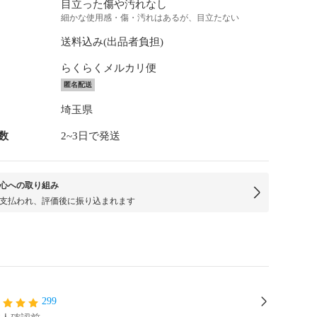
目立った傷や汚れなし
細かな使用感・傷・汚れはあるが、目立たない
送料込み(出品者負担)
らくらくメルカリ便
匿名配送
埼玉県
数
2~3日で発送
心への取り組み
支払われ、評価後に振り込まれます
299