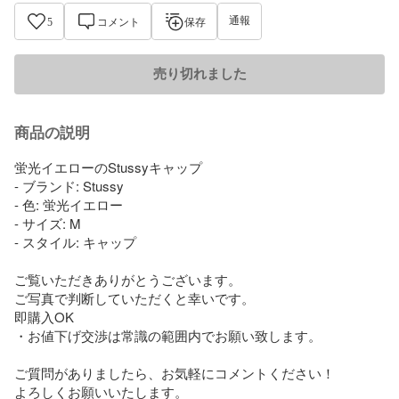
通報
5
コメント
保存
売り切れました
商品の説明
蛍光イエローのStussyキャップ

- ブランド: Stussy

- 色: 蛍光イエロー

- サイズ: M

- スタイル: キャップ

ご覧いただきありがとうございます。

ご写真で判断していただくと幸いです。

即購入OK

・お値下げ交渉は常識の範囲内でお願い致します。

ご質問がありましたら、お気軽にコメントください！

よろしくお願いいたします。