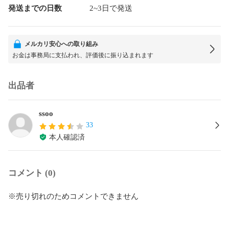
発送までの日数
2~3日で発送
メルカリ安心への取り組み
お金は事務局に支払われ、評価後に振り込まれます
出品者
ssoo
33
本人確認済
コメント (0)
※売り切れのためコメントできません