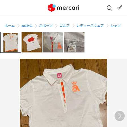
ホーム
archivio
スポーツ
ゴルフ
レディースウェア
シャツ