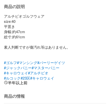
商品の説明
アルチビオゴルフウェア

size:40

平置き

身幅:約47cm

総寸:約61cm

素人判断ですが傷汚れ等はありません。

#ゴルフ
#マンシング
#パーリーゲイツ
#ジャックバニー
#マスターバニー
#キャロウェイ
#アルチビオ
#ルコック
#23区
#キャロウェイ
半年以上前
商品の情報