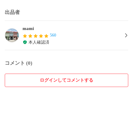
出品者
mami
560
本人確認済
コメント (0)
ログインしてコメントする