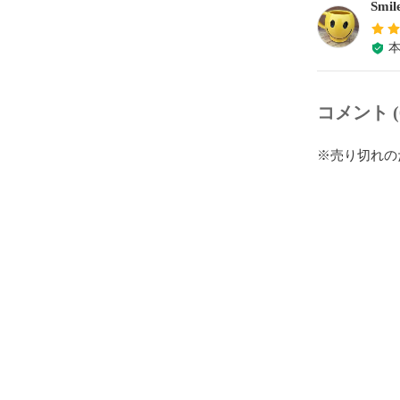
Smil
コメント (
※売り切れの