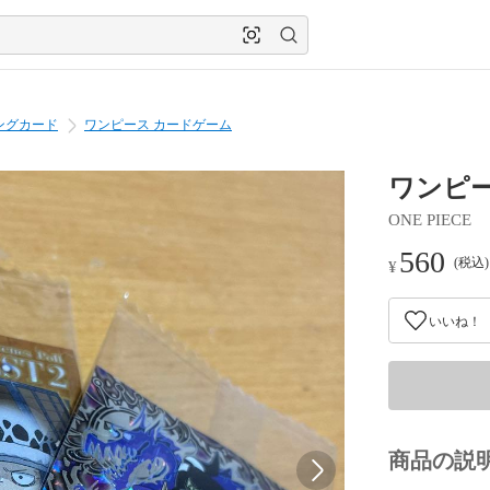
ングカード
ワンピース カードゲーム
ワンピ
ONE PIECE
560
(税込
¥
いいね！
商品の説