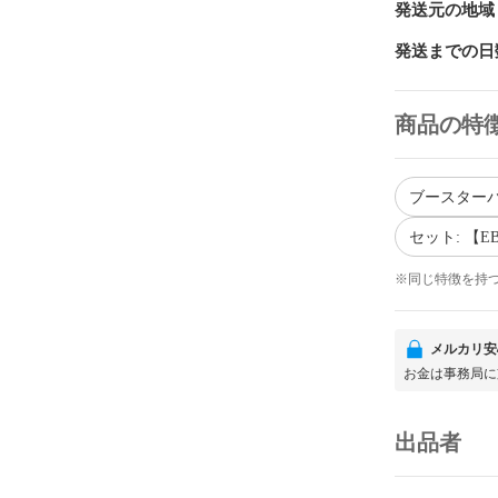
発送元の地域
発送までの日
商品の特
ブースターパ
セット: 【EB-02
※同じ特徴を持
メルカリ安
お金は事務局に
出品者