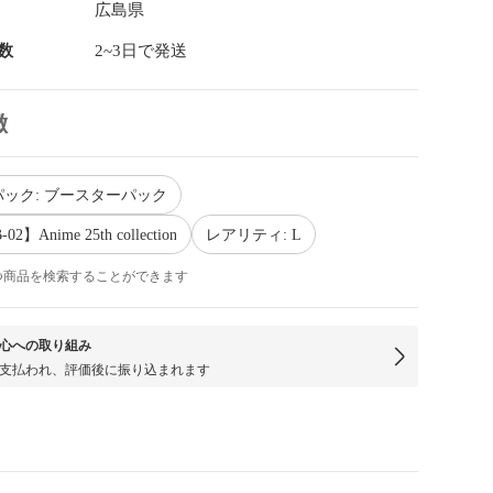
広島県
数
2~3日で発送
徴
ック: ブースターパック
】Anime 25th collection
レアリティ: L
つ商品を検索することができます
心への取り組み
支払われ、評価後に振り込まれます