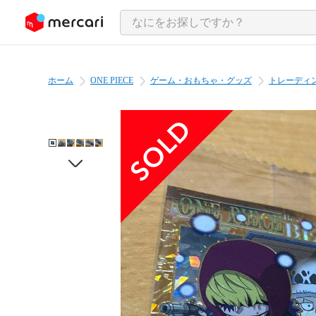
ンツにスキップ
ホーム
ONE PIECE
ゲーム・おもちゃ・グッズ
トレーディ