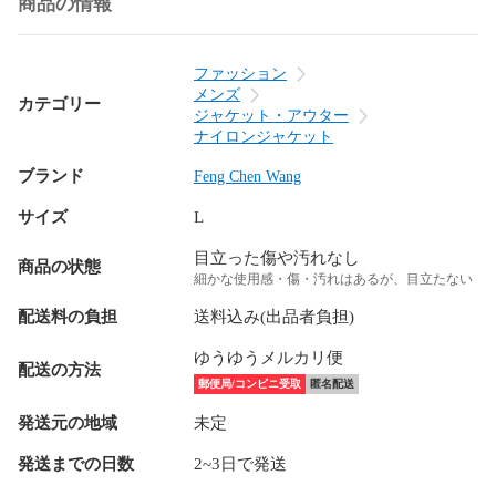
商品の情報
ファッション
メンズ
カテゴリー
ジャケット・アウター
ナイロンジャケット
ブランド
Feng Chen Wang
サイズ
L
目立った傷や汚れなし
商品の状態
細かな使用感・傷・汚れはあるが、目立たない
配送料の負担
送料込み(出品者負担)
ゆうゆうメルカリ便
配送の方法
郵便局/コンビニ受取
匿名配送
発送元の地域
未定
発送までの日数
2~3日で発送