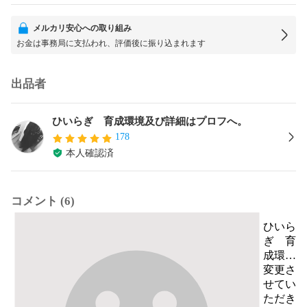
メルカリ安心への取り組み
お金は事務局に支払われ、評価後に振り込まれます
出品者
ひいらぎ 育成環境及び詳細はプロフへ。
178
本人確認済
コメント (6)
ひいら
ぎ 育
成環境
及び詳
変更さ
細はプ
せてい
ロフ
ただき