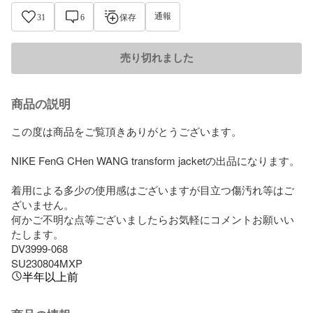
通報
31
6
保存
売り切れました
商品の説明
この度は商品をご覧頂きありがとうございます。

NIKE FenG CHen WANG transform jacketの出品になります。

着用による多少の使用感はございますが目立つ傷汚れ等はご
ざいません。

何かご不明な点等ございましたらお気軽にコメントお願いい
たします。

DV3999-068

SU230804MXP
半年以上前