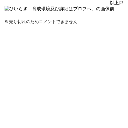
以上
報告する
前
※売り切れのためコメントできません