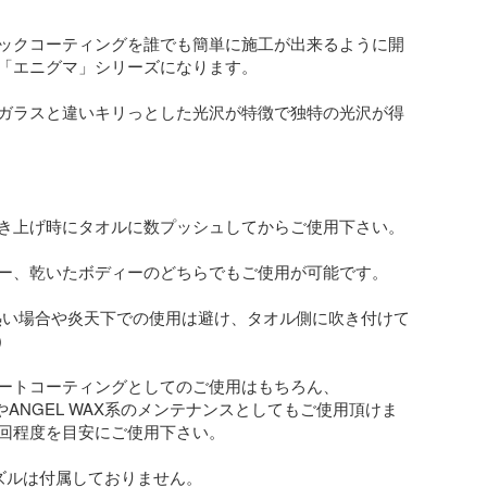
ックコーティングを誰でも簡単に施工が出来るように開
「エニグマ」シリーズになります。

ガラスと違いキリっとした光沢が特徴で独特の光沢が得
き上げ時にタオルに数プッシュしてからご使用下さい。

ー、乾いたボディーのどちらでもご使用が可能です。

熱い場合や炎天下での使用は避け、タオル側に吹き付けて


ートコーティングとしてのご使用はもちろん、
系やANGEL WAX系のメンテナンスとしてもご使用頂けま
回程度を目安にご使用下さい。

ズルは付属しておりません。