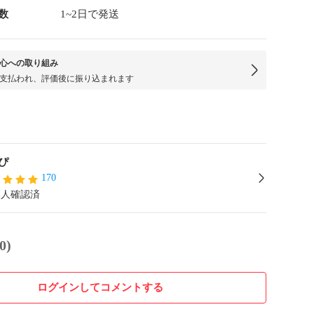
数
1~2日で発送
心への取り組み
支払われ、評価後に振り込まれます
ぴ
170
本人確認済
0)
ログインしてコメントする