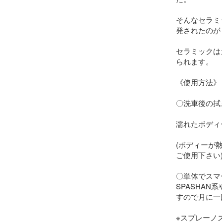
そんなセラミ
発されたのが
セラミックは
られます。

《使用方法》

〇洗車後の拭
濡れたボディ
(ボディーが
ご使用下さい)
〇単体でスマ
SPASHAN
すので月に一
※スプレーノ