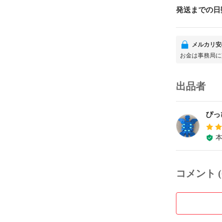
発送までの日
メルカリ安
お金は事務局に
出品者
ぴっ
コメント (