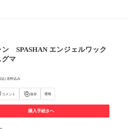
ン SPASHAN エンジェルワック
ニグマ
税込) 送料込み
通報
コメント
保存
購入手続きへ