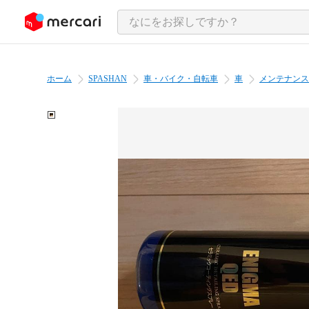
ンツにスキップ
ホーム
SPASHAN
車・バイク・自転車
車
メンテナンス