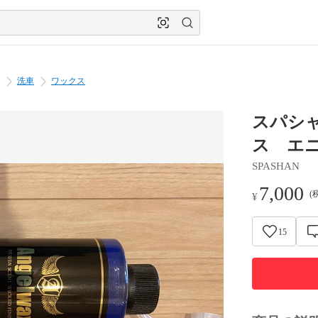
洗車
ワックス
スパシャ
ス エ
SPASHAN
7,000
(
¥
15