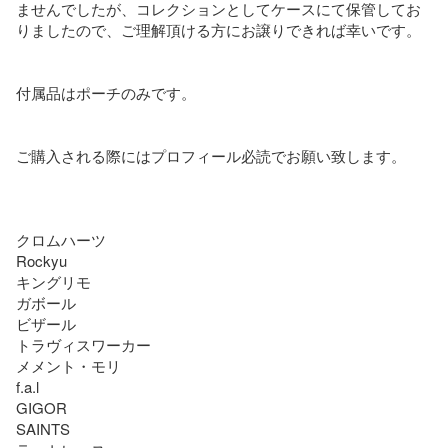
ませんでしたが、コレクションとしてケースにて保管してお
りましたので、ご理解頂ける方にお譲りできれば幸いです。

付属品はポーチのみです。

ご購入される際にはプロフィール必読でお願い致します。

クロムハーツ

Rockyu

キングリモ

ガボール

ビザール

トラヴィスワーカー

メメント・モリ

f.a.l

GIGOR

SAINTS
