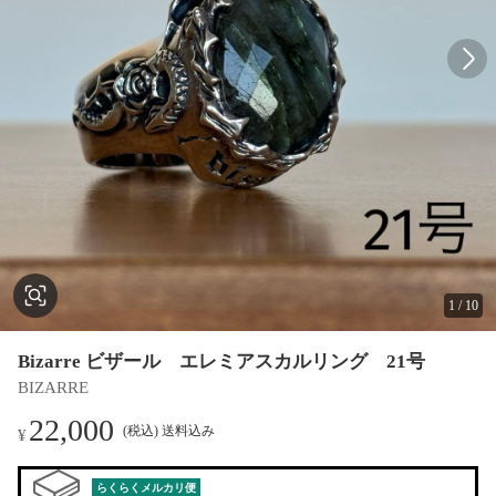
1
/
10
Bizarre ビザール エレミアスカルリング 21号
BIZARRE
22,000
(税込) 送料込み
¥
らくらくメルカリ便