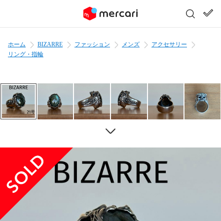
ホーム
BIZARRE
ファッション
メンズ
アクセサリー
リング・指輪