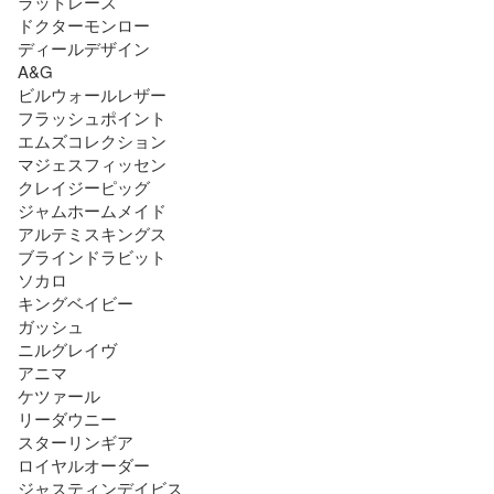
ラットレース

ドクターモンロー

ディールデザイン

A&G

ビルウォールレザー

フラッシュポイント

エムズコレクション

マジェスフィッセン

クレイジーピッグ

ジャムホームメイド

アルテミスキングス

ブラインドラビット

ソカロ

キングベイビー

ガッシュ

ニルグレイヴ

アニマ

ケツァール

リーダウニー

スターリンギア

ロイヤルオーダー

ジャスティンデイビス
