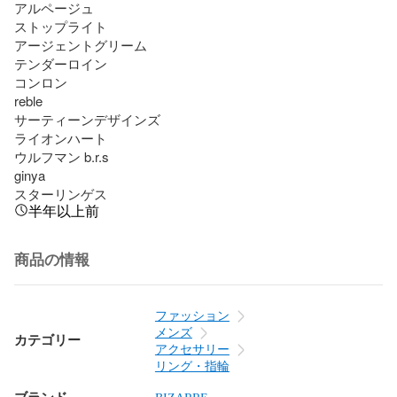
アルページュ

ストップライト

アージェントグリーム

テンダーロイン

コンロン

reble

サーティーンデザインズ

ライオンハート

ウルフマン b.r.s

ginya

スターリンゲス
半年以上前
商品の情報
ファッション
メンズ
カテゴリー
アクセサリー
リング・指輪