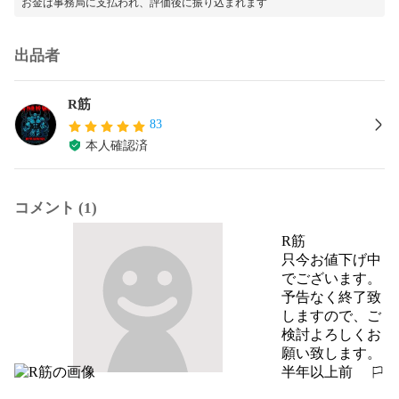
お金は事務局に支払われ、評価後に振り込まれます
出品者
R筋
83
本人確認済
コメント (1)
R筋
只今お値下げ中
でございます。

予告なく終了致
しますので、ご
検討よろしくお
願い致します。
半年以上前
報告する