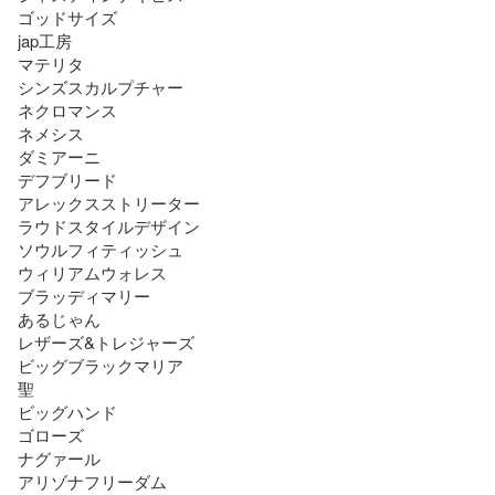
ゴッドサイズ

jap工房

マテリタ

シンズスカルプチャー

ネクロマンス

ネメシス

ダミアーニ

デフブリード

アレックスストリーター

ラウドスタイルデザイン

ソウルフィティッシュ

ウィリアムウォレス

ブラッディマリー

あるじゃん

レザーズ&トレジャーズ

ビッグブラックマリア

聖

ビッグハンド

ゴローズ

ナグァール

アリゾナフリーダム
